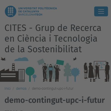
CITES - Grup de Recerca
en Ciència i Tecnologia
de la Sostenibilitat
Inici
demos
demo-contingut-upc-i-futur
demo-contingut-upc-i-futur