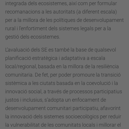
integrada dels ecosistemes, així com per formular
recomanacions a les autoritats (a diferent escala)
per a la millora de les polítiques de desenvolupament
rural i l'enfortiment dels sistemes legals per a la
gestió dels ecosistemes.
L’avaluació dels SE es també la base de qualsevol
planificació estratègica i adaptativa a escala
local/regional, basada en la millora de la resiliència
comunitaria. De fet, per poder promoure la transició
sistèmica a les ciutats basada en la coevolució i la
innovació social, a través de processos participatius
justos i inclusius, s’adopta un enfocament de
desenvolupament comunitari participatiu, afavorint
la innovació dels sistemes socioecològics per reduir
la vulnerabilitat de les comunitats locals i millorar el