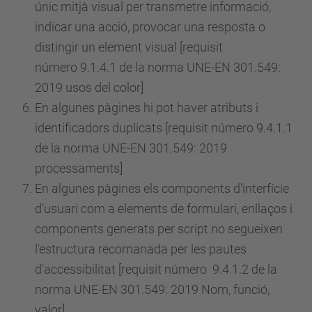
únic mitjà visual per transmetre informació,
indicar una acció, provocar una resposta o
distingir un element visual [requisit
número
9.1.4.1 de la norma UNE-EN 301.549:
2019 usos del color]
En algunes pàgines hi pot haver atributs i
identificadors duplicats [requisit
número
9.4.1.1
de la norma UNE-EN 301.549: 2019
processaments]
En algunes pàgines els components d'interfície
d'usuari com a elements de formulari, enllaços i
components generats per script no segueixen
l'estructura recomanada per les pautes
d'accessibilitat [requisit
número
9.4.1.2 de la
norma UNE-EN 301.549: 2019 Nom, funció,
valor]