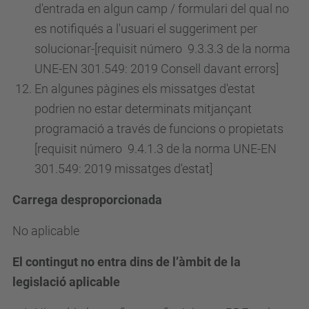
d'entrada en algun camp / formulari del qual no
es notifiqués a l'usuari el suggeriment per
solucionar-[requisit
número
9.3.3.3 de la norma
UNE-EN 301.549: 2019 Consell davant errors]
En algunes pàgines els missatges d'estat
podrien no estar determinats mitjançant
programació a través de funcions o propietats
[requisit
número
9.4.1.3 de la norma UNE-EN
301.549: 2019 missatges d'estat]
Carrega desproporcionada
No aplicable
El contingut no entra dins de l’àmbit de la
legislació aplicable