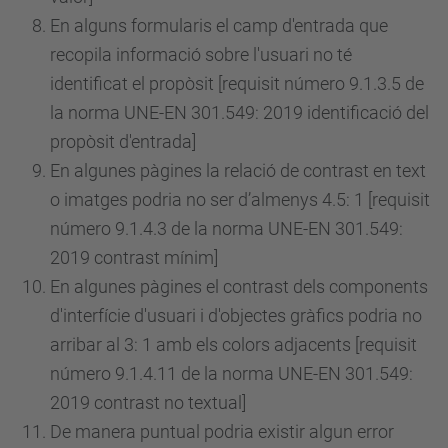
En alguns formularis el camp d'entrada que
recopila informació sobre l'usuari no té
identificat el propòsit [requisit
número
9.1.3.5 de
la norma UNE-EN 301.549: 2019 identificació del
propòsit d'entrada]
En algunes pàgines la relació de contrast en text
o imatges podria no ser d’almenys 4.5: 1 [requisit
número
9.1.4.3 de la norma UNE-EN 301.549:
2019 contrast mínim]
En algunes pàgines el contrast dels components
d'interfície d'usuari i d'objectes gràfics podria no
arribar al 3: 1 amb els colors adjacents [requisit
número
9.1.4.11 de la norma UNE-EN 301.549:
2019 contrast no textual]
De manera puntual podria existir algun error