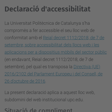
Declaració d'accessibilitat
La Universitat Politècnica de Catalunya s’ha
compromès a fer accessible el seu lloc web de
conformitat amb el
Reial decret 1112/2018, de 7 de
setembre, sobre accessibilitat dels llocs web i les
aplicacions per a dispositius mòbils del sector públic
(en endavant, Reial decret 1112/2018, de 7 de
setembre), pel qual es
transposa la
Directiva (UE)
2016/2102 del Parlament Europeu i del Consell, de
26 d'octubre de 2016
.
La present declaració aplica a aquest lloc web,
subdomini del web institucional upc.edu.
Situació de compliment