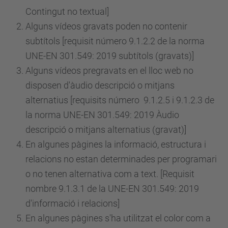
Contingut no textual]
Alguns vídeos gravats poden no contenir
subtítols [requisit
número
9.1.2.2 de la norma
UNE-EN 301.549: 2019 subtítols (gravats)]
Alguns vídeos pregravats en el lloc web no
disposen d'àudio descripció o mitjans
alternatius [requisits
número
9.1.2.5 i 9.1.2.3 de
la norma UNE-EN 301.549: 2019 Àudio
descripció o mitjans alternatius (gravat)]
En algunes pàgines la informació, estructura i
relacions no estan determinades per programari
o no tenen alternativa com a text. [Requisit
nombre 9.1.3.1 de la UNE-EN 301.549: 2019
d'informació i relacions]
En algunes pàgines s'ha utilitzat el color com a