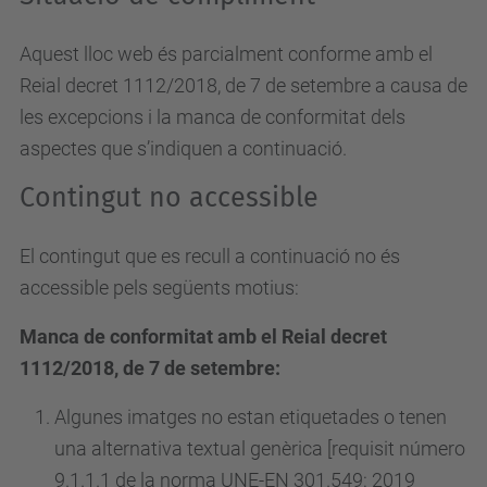
Aquest lloc web és parcialment conforme amb el
Reial decret 1112/2018, de 7 de setembre a causa de
les excepcions i la manca de conformitat dels
aspectes que s’indiquen a continuació.
Contingut no accessible
El contingut que es recull a continuació no és
accessible pels següents motius:
Manca de conformitat amb el Reial decret
1112/2018, de 7 de setembre:
Algunes imatges no estan etiquetades o tenen
una alternativa textual genèrica [requisit número
9.1.1.1 de la norma UNE-EN 301.549: 2019