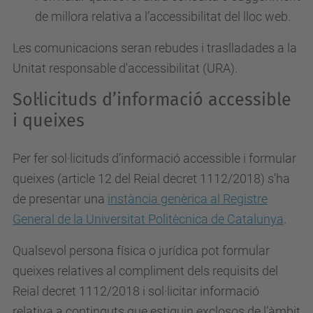
de millora relativa a l’accessibilitat del lloc web.
Les comunicacions seran rebudes i traslladades a la
Unitat responsable d'accessibilitat (URA).
Sol·licituds d’informació accessible
i queixes
Per fer sol·licituds d’informació accessible i formular
queixes (article 12 del Reial decret 1112/2018) s'ha
de presentar una
instància genèrica al Registre
General de la Universitat Politècnica de Catalunya
.
Qualsevol persona física o jurídica pot formular
queixes relatives al compliment dels requisits del
Reial decret 1112/2018 i sol·licitar informació
relativa a continguts que estiguin exclosos de l’àmbit